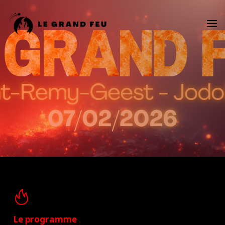
Skip
to
content
Le programme