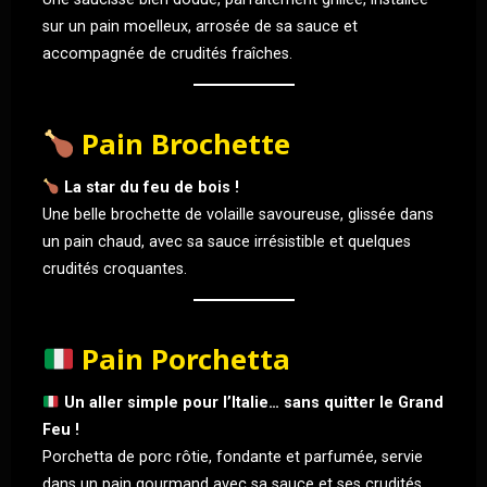
sur un pain moelleux, arrosée de sa sauce et
accompagnée de crudités fraîches.
Pain Brochette
La star du feu de bois !
Une belle brochette de volaille savoureuse, glissée dans
un pain chaud, avec sa sauce irrésistible et quelques
crudités croquantes.
Pain Porchetta
Un aller simple pour l’Italie… sans quitter le Grand
Feu !
Porchetta de porc rôtie, fondante et parfumée, servie
dans un pain gourmand avec sa sauce et ses crudités.