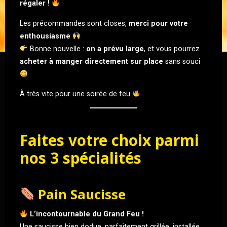
régaler !
Les précommandes sont closes,
merci pour votre
enthousiasme
Bonne nouvelle :
on a prévu large
, et vous pourrez
acheter à manger directement sur place
sans souci
À très vite pour une soirée de feu
Faites votre choix parmi
nos 3 spécialités
Pain Saucisse
L’incontournable du Grand Feu !
Une saucisse bien dodue, parfaitement grillée, installée